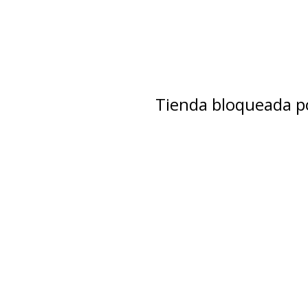
Tienda bloqueada po